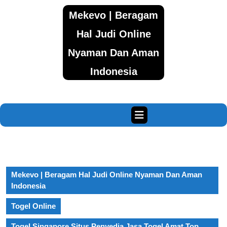
Skip
Mekevo | Beragam
to
content
Hal Judi Online
Skip
to
Nyaman Dan Aman
content
Indonesia
Open
Button
Mekevo | Beragam Hal Judi Online Nyaman Dan Aman
Indonesia
Togel Online
Togel Singapore Situs Penyedia Jasa Togel Amat Top