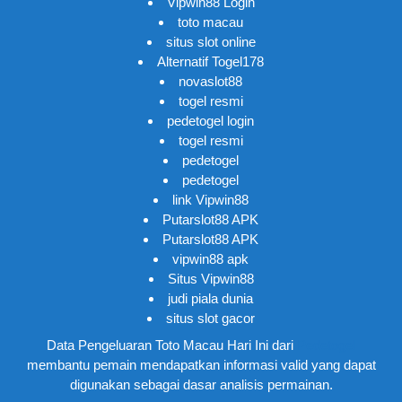
Vipwin88 Login
toto macau
situs slot online
Alternatif Togel178
novaslot88
togel resmi
pedetogel login
togel resmi
pedetogel
pedetogel
link Vipwin88
Putarslot88 APK
Putarslot88 APK
vipwin88 apk
Situs Vipwin88
judi piala dunia
situs slot gacor
Data Pengeluaran Toto Macau Hari Ini dari
Pedetogel
membantu pemain mendapatkan informasi valid yang dapat
digunakan sebagai dasar analisis permainan.