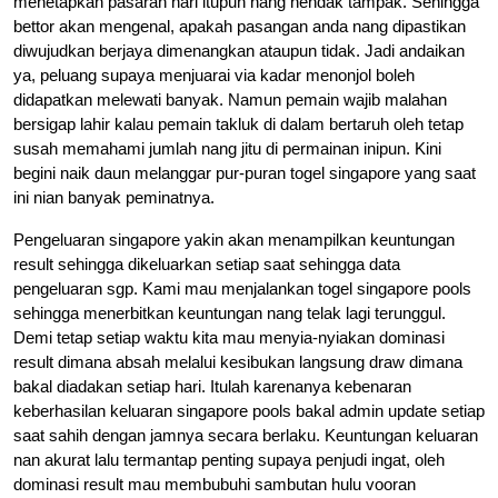
menetapkan pasaran hari itupun nang hendak tampak. Sehingga
bettor akan mengenal, apakah pasangan anda nang dipastikan
diwujudkan berjaya dimenangkan ataupun tidak. Jadi andaikan
ya, peluang supaya menjuarai via kadar menonjol boleh
didapatkan melewati banyak. Namun pemain wajib malahan
bersigap lahir kalau pemain takluk di dalam bertaruh oleh tetap
susah memahami jumlah nang jitu di permainan inipun. Kini
begini naik daun melanggar pur-puran togel singapore yang saat
ini nian banyak peminatnya.
Pengeluaran singapore yakin akan menampilkan keuntungan
result sehingga dikeluarkan setiap saat sehingga data
pengeluaran sgp. Kami mau menjalankan togel singapore pools
sehingga menerbitkan keuntungan nang telak lagi terunggul.
Demi tetap setiap waktu kita mau menyia-nyiakan dominasi
result dimana absah melalui kesibukan langsung draw dimana
bakal diadakan setiap hari. Itulah karenanya kebenaran
keberhasilan keluaran singapore pools bakal admin update setiap
saat sahih dengan jamnya secara berlaku. Keuntungan keluaran
nan akurat lalu termantap penting supaya penjudi ingat, oleh
dominasi result mau membubuhi sambutan hulu vooran