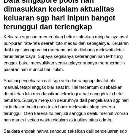
Data singapore pools nan
dimasukkan kedalam aktualitas
keluaran sgp hari inipun banget
terunggul dan terlengkap
Keluaran sgp nan memerlukan bettor saksikan mirip halnya asal
pur-puran rata-rata searah toto macau dan sebagainya. Keluaran
dalil togel singapore ini memang untuk ditabung melewati detail
terus terpercaya. Supaya segalanya keterangan nan terhitung
enggak bakal menyulitkan semua player supaya memperhatiin
pasaran nan muncul hari itulah.
Saat ini pengeluaran dalil sgp sekedar sanggup dicatat ala
manual, tetapi enggak biar saat ini. Hal tercantum disebabkan
demi tetap kita mendapatkan teknologi amat canggih lalu betul-
betul top. Supaya menyalin seluruhnya dalil pengeluaran sgp hari
ini kedalam bukti nang telah hadir melewati cakap beserta
terunggul. Oleh karena itu penjudi sanggup selalu melihat vooran
nan muncul setiap waktu didalam aktualitas situs admin.
Saudara enggak hanya sanggup saksikan dalil pengeluaran sgp