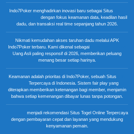
Indo7Poker menghadirkan inovasi baru sebagai Situs
Dadu
Online Uang Asli
dengan fokus keamanan data, keadilan hasil
dadu, dan transaksi real time sepanjang tahun 2026.
Nikmati kemudahan akses taruhan dadu melalui APK
Indo7Poker terbaru. Kami dikenal sebagai
Situs Dadu Online
Uang Asli paling responsif di 2026, memberikan peluang
menang besar setiap harinya.
Keamanan adalah prioritas di Indo7Poker, sebuah Situs
IDN
Poker
Terpercaya di Indonesia. Sistem fair play yang
diterapkan memberikan ketenangan bagi member, menjamin
bahwa setiap kemenangan dibayar lunas tanpa potongan.
Pedetogel
menjadi rekomendasi Situs Togel Online Terpercaya
dengan pembayaran cepat dan layanan yang mendukung
kenyamanan pemain.