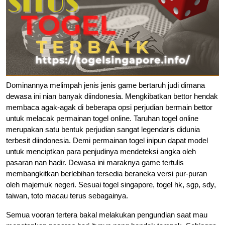
Dominannya melimpah jenis jenis game bertaruh judi dimana
dewasa ini nian banyak diindonesia. Mengkibatkan bettor hendak
membaca agak-agak di beberapa opsi perjudian bermain bettor
untuk melacak permainan togel online. Taruhan togel online
merupakan satu bentuk perjudian sangat legendaris didunia
terbesit diindonesia. Demi permainan togel inipun dapat model
untuk menciptkan para penjudinya mendeteksi angka oleh
pasaran nan hadir. Dewasa ini maraknya game tertulis
membangkitkan berlebihan tersedia beraneka versi pur-puran
oleh majemuk negeri. Sesuai togel singapore, togel hk, sgp, sdy,
taiwan, toto macau terus sebagainya.
Semua vooran tertera bakal melakukan pengundian saat mau