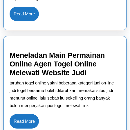
ONLINE
Read
Read More
MENGHADIRKAN
More
KEBERHASILAN
PULUHAN
JUTA
RUPIAH
Meneladan Main Permainan
Online Agen Togel Online
Meneladan
Melewati Website Judi
Main
taruhan togel online yakni beberapa kategori judi on-line
Permainan
judi togel bersama boleh ditaruhkan memakai situs judi
Online
menurut online. lalu sebab itu sekeliling orang banyak
boleh mengerjakan judi togel melewati link
Agen
Togel
Read
Read More
Online
More