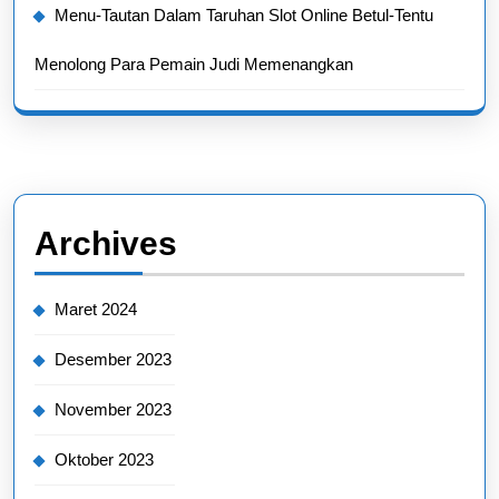
Menu-Tautan Dalam Taruhan Slot Online Betul-Tentu
Menolong Para Pemain Judi Memenangkan
Archives
Maret 2024
Desember 2023
November 2023
Oktober 2023