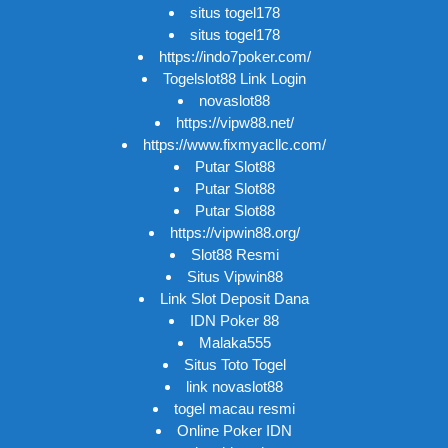
situs togel178
situs togel178
https://indo7poker.com/
Togelslot88 Link Login
novaslot88
https://vipw88.net/
https://www.fixmyacllc.com/
Putar Slot88
Putar Slot88
Putar Slot88
https://vipwin88.org/
Slot88 Resmi
Situs Vipwin88
Link Slot Deposit Dana
IDN Poker 88
Malaka555
Situs Toto Togel
link novaslot88
togel macau resmi
Online Poker IDN