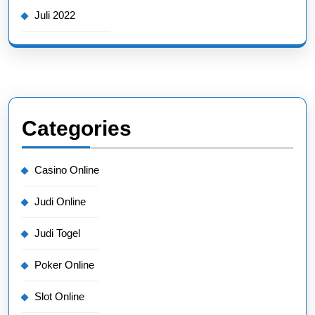
Juli 2022
Categories
Casino Online
Judi Online
Judi Togel
Poker Online
Slot Online