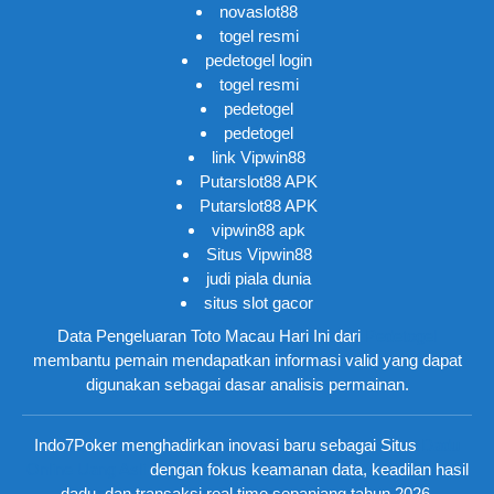
novaslot88
togel resmi
pedetogel login
togel resmi
pedetogel
pedetogel
link Vipwin88
Putarslot88 APK
Putarslot88 APK
vipwin88 apk
Situs Vipwin88
judi piala dunia
situs slot gacor
Data Pengeluaran Toto Macau Hari Ini dari
Pedetogel
membantu pemain mendapatkan informasi valid yang dapat
digunakan sebagai dasar analisis permainan.
Indo7Poker menghadirkan inovasi baru sebagai Situs
Dadu
Online Uang Asli
dengan fokus keamanan data, keadilan hasil
dadu, dan transaksi real time sepanjang tahun 2026.