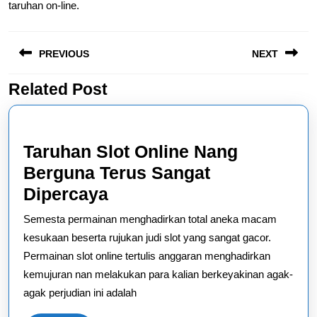
taruhan on-line.
Navigasi
PREVIOUS
NEXT
pos
Related Post
Previous
Next
post:
post:
Taruhan Slot Online Nang
Berguna Terus Sangat
Taruhan
Dipercaya
Slot
Semesta permainan menghadirkan total aneka macam
Online
kesukaan beserta rujukan judi slot yang sangat gacor.
Nang
Permainan slot online tertulis anggaran menghadirkan
kemujuran nan melakukan para kalian berkeyakinan agak-
Berguna
agak perjudian ini adalah
Terus