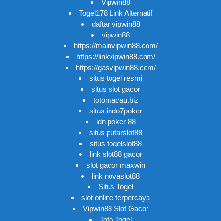
Vipwin88
Togel178 Link Alternatif
daftar vipwin88
vipwin88
https://mainvipwin88.com/
https://linkvipwin88.com/
https://gasvipwin88.com/
situs togel resmi
situs slot gacor
totomacau.biz
situs indo7poker
idn poker 88
situs putarslot88
situs togelslot88
link slot88 gacor
slot gacor maxwin
link novaslot88
Situs Togel
slot online terpercaya
Vipwin88 Slot Gacor
Toto Togel