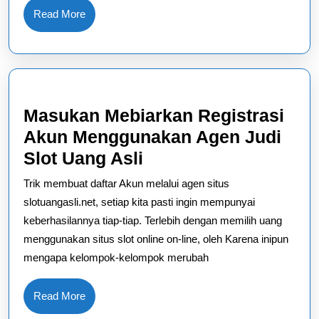
Sangat
Read
Read More
Dipercaya
More
Masukan Mebiarkan Registrasi
Akun Menggunakan Agen Judi
Masukan
Slot Uang Asli
Mebiarkan
Trik membuat daftar Akun melalui agen situs
Registrasi
slotuangasli.net, setiap kita pasti ingin mempunyai
Akun
keberhasilannya tiap-tiap. Terlebih dengan memilih uang
menggunakan situs slot online on-line, oleh Karena inipun
Menggunakan
mengapa kelompok-kelompok merubah
Agen
Judi
Read
Read More
Slot
More