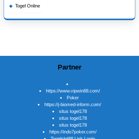
Togel Online
Partner
https://www.vipwin88.com/
Poker
https://j-biomed-inform.com/
situs togel178
situs togel178
situs togel178
https://indo7poker.com/
Togelslot88 Link Login