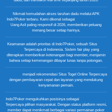
Nikmati kemudahan akses taruhan dadu melalui APK
Indo7Poker terbaru. Kami dikenal sebagai
Situs Dadu Online
Uang Asli paling responsif di 2026, memberikan peluang
menang besar setiap harinya.
Keamanan adalah prioritas di Indo7Poker, sebuah Situs
IDN
Poker
Terpercaya di Indonesia. Sistem fair play yang
diterapkan memberikan ketenangan bagi member, menjamin
bahwa setiap kemenangan dibayar lunas tanpa potongan.
Pedetogel
menjadi rekomendasi Situs Togel Online Terpercaya
dengan pembayaran cepat dan layanan yang mendukung
kenyamanan pemain.
Indo7Poker mengukuhkan posisinya sebagai
Situs IDN Poker
Terpercaya pilihan masyarakat. Dengan status platform resmi,
member dapat menikmati berbagai variasi permainan poker