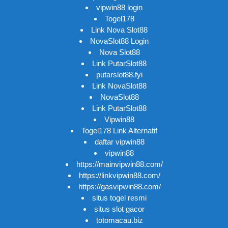
vipwin88 login
Togel178
Link Nova Slot88
NovaSlot88 Login
Nova Slot88
Link PutarSlot88
putarslot88.fyi
Link NovaSlot88
NovaSlot88
Link PutarSlot88
Vipwin88
Togel178 Link Alternatif
daftar vipwin88
vipwin88
https://mainvipwin88.com/
https://linkvipwin88.com/
https://gasvipwin88.com/
situs togel resmi
situs slot gacor
totomacau.biz