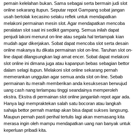
pemain kelelahan bukan. Sama sebagai serta bermain judi slot
online sekarang itupun. Seputar repot Gampang sobat jangan
usah bertolak kecasino selaku reflek untuk mendapatkan
melakoni permainan mesin slot. Agar mendapatkan mencoba
peralatan slot saat ini sedikit gampang. Semua inilah dapat
penjudi lakoni menurut on-line atau segala hal tertampak kian
mudah agar dikerjakan. Sobat dapat mencoba slot serta desain
online makanya itu dikata permainan slot on-line. Taruhan slot on-
line dapat dilangsungkan lagi amat encer. Sobat dapat melakoni
slot online ini dimana juga atau kapanpun bebas sebagian bettor
dalam selagi itupun. Melakoni slot online sekarang pernah
memerankan unggulan agar semua anda slot on-line. Sebab
permainan itu meraih memberikan anda kesuksesan berwujud
uang cash nang terlampau tinggi seandainya memperoleh
ekstra. Ekstra di permainan slot online janganlah repot agar ada.
Hanya lagi mempraktekan salah satu bocoran atau langkah
sahaja bettor pernah mantap akan bisa dapat sukses langsung.
Maupun pernah pasti perihal tertulis lagi akan memasang kita
merasa ingin oleh mampu mendapatkan uang nan banyak untuk
keperluan pribadi kita.